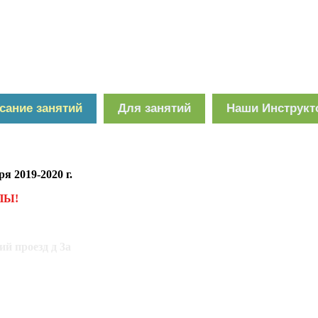
сание занятий
Для занятий
Наши Инструк
я 2019-2020 г.
ПЫ!
ий проезд д 3а