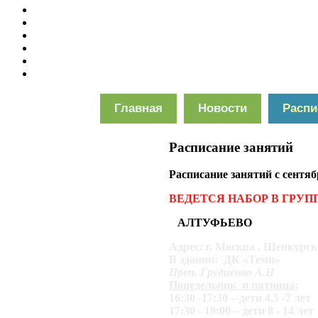
Главная
Новости
Распи
Расписание занятий
Расписание занятий с сентябр
ВЕДЕТСЯ НАБОР В ГРУП
АЛТУФЬЕВО
Адрес: г. Москва , Шенкурск
В здании: ДК «Темп»
Преп. Грудиенко А.Н
Понедельник и пятница:
16:30 -17:30 – дети 4,5 -7 лет
17:30 - 19:00 – дети 8 - 14 лет