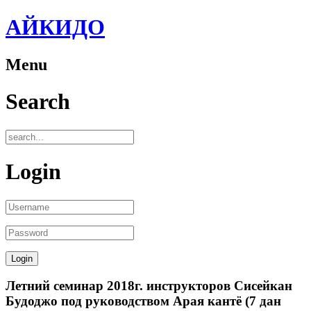
АЙКИДО
Menu
Search
Login
Летний семинар 2018г. инструкторов Сисейкан
Будоджо под руководством Арая кантё (7 дан