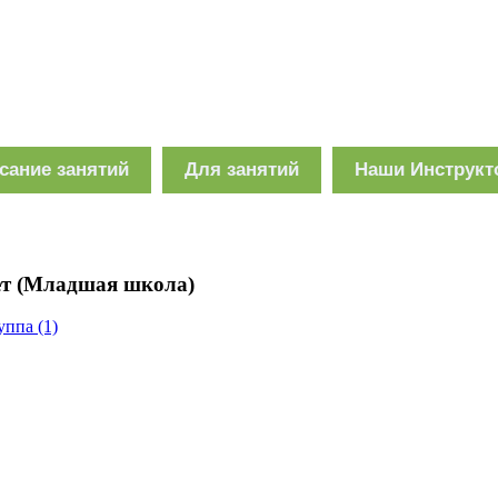
сание занятий
Для занятий
Наши Инструк
лет (Младшая школа)